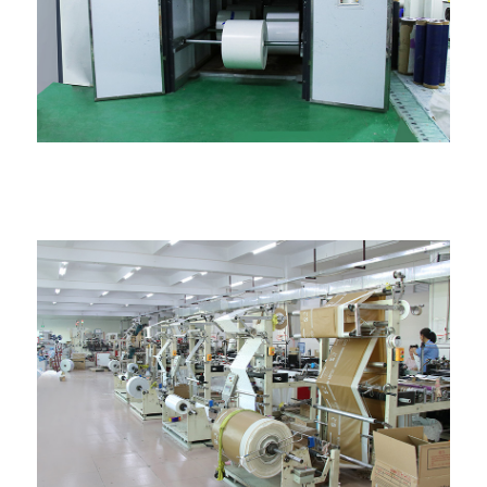
Просторија за термализацију