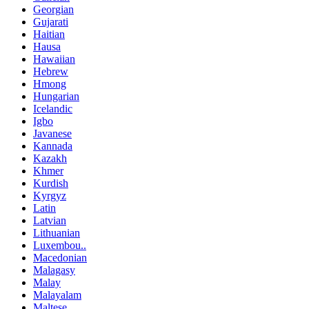
Georgian
Gujarati
Haitian
Hausa
Hawaiian
Hebrew
Hmong
Hungarian
Icelandic
Igbo
Javanese
Kannada
Kazakh
Khmer
Kurdish
Kyrgyz
Latin
Latvian
Lithuanian
Luxembou..
Macedonian
Malagasy
Malay
Malayalam
Maltese