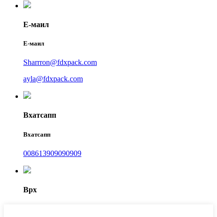
Е-маил
Е-маил
Sharrron@fdxpack.com
ayla@fdxpack.com
Вхатсапп
Вхатсапп
008613909090909
Врх