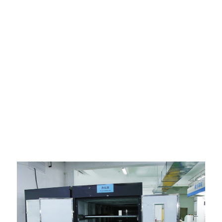
Опрема за производњу