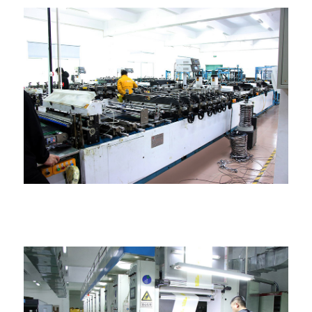
Машина за израду сложених врећа