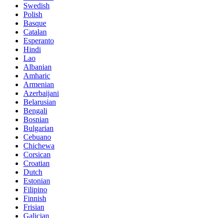
Swedish
Polish
Basque
Catalan
Esperanto
Hindi
Lao
Albanian
Amharic
Armenian
Azerbaijani
Belarusian
Bengali
Bosnian
Bulgarian
Cebuano
Chichewa
Corsican
Croatian
Dutch
Estonian
Filipino
Finnish
Frisian
Galician