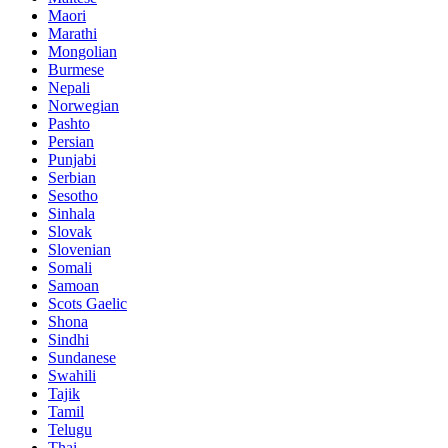
Maori
Marathi
Mongolian
Burmese
Nepali
Norwegian
Pashto
Persian
Punjabi
Serbian
Sesotho
Sinhala
Slovak
Slovenian
Somali
Samoan
Scots Gaelic
Shona
Sindhi
Sundanese
Swahili
Tajik
Tamil
Telugu
Thai