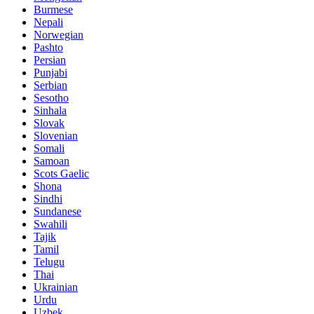
Burmese
Nepali
Norwegian
Pashto
Persian
Punjabi
Serbian
Sesotho
Sinhala
Slovak
Slovenian
Somali
Samoan
Scots Gaelic
Shona
Sindhi
Sundanese
Swahili
Tajik
Tamil
Telugu
Thai
Ukrainian
Urdu
Uzbek