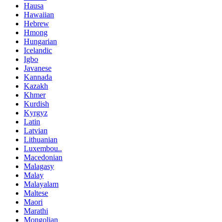
Hausa
Hawaiian
Hebrew
Hmong
Hungarian
Icelandic
Igbo
Javanese
Kannada
Kazakh
Khmer
Kurdish
Kyrgyz
Latin
Latvian
Lithuanian
Luxembou..
Macedonian
Malagasy
Malay
Malayalam
Maltese
Maori
Marathi
Mongolian