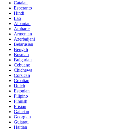
Catalan
Esperanto
Hindi
Lao
Albanian
Amharic
Armenian
Azerbaijani
Belarusian
Bengali
Bosnian
Bulgarian
Cebuano
Chichewa
Corsican
Croatian
Dutch
Estonian
Filipino
Finnish
Frisian
Galician
Georgian
Gujarati
Haitian