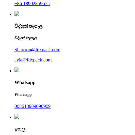
+86 18902859675
විද්යුත් තැපෑල
විද්යුත් තැපෑල
Sharrron@fdxpack.com
ayla@fdxpack.com
Whatsapp
Whatsapp
008613909090909
ඉහල