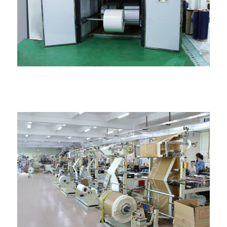
Termolizavimo kambarys