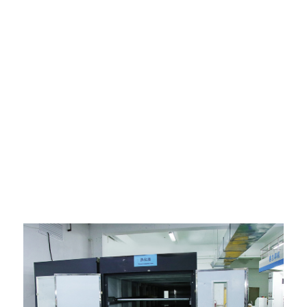
Gamybos įranga