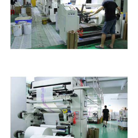
Laminavimo mašina