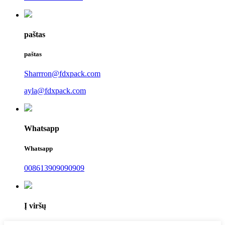
paštas
paštas
Sharrron@fdxpack.com
ayla@fdxpack.com
Whatsapp
Whatsapp
008613909090909
Į viršų