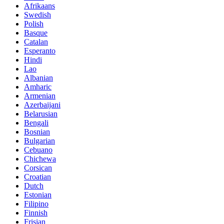
Afrikaans
Swedish
Polish
Basque
Catalan
Esperanto
Hindi
Lao
Albanian
Amharic
Armenian
Azerbaijani
Belarusian
Bengali
Bosnian
Bulgarian
Cebuano
Chichewa
Corsican
Croatian
Dutch
Estonian
Filipino
Finnish
Frisian