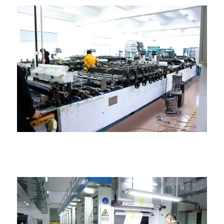
Sudėtinių maišelių gamybos mašina