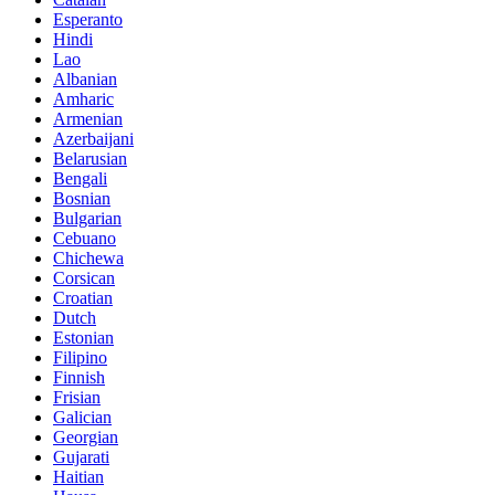
Esperanto
Hindi
Lao
Albanian
Amharic
Armenian
Azerbaijani
Belarusian
Bengali
Bosnian
Bulgarian
Cebuano
Chichewa
Corsican
Croatian
Dutch
Estonian
Filipino
Finnish
Frisian
Galician
Georgian
Gujarati
Haitian