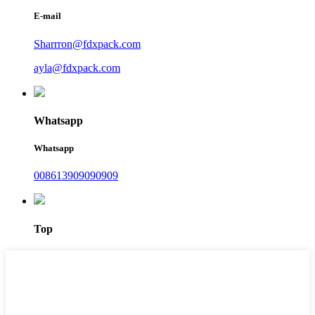
E-mail
Sharrron@fdxpack.com
ayla@fdxpack.com
Whatsapp
Whatsapp
008613909090909
Top