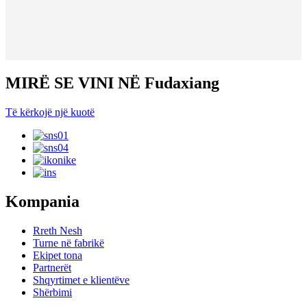
MIRË SE VINI NË Fudaxiang
Të kërkojë një kuotë
Kompania
Rreth Nesh
Turne në fabrikë
Ekipet tona
Partnerët
Shqyrtimet e klientëve
Shërbimi