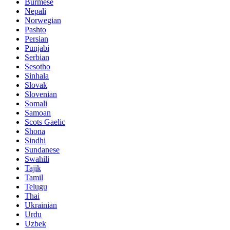
Burmese
Nepali
Norwegian
Pashto
Persian
Punjabi
Serbian
Sesotho
Sinhala
Slovak
Slovenian
Somali
Samoan
Scots Gaelic
Shona
Sindhi
Sundanese
Swahili
Tajik
Tamil
Telugu
Thai
Ukrainian
Urdu
Uzbek