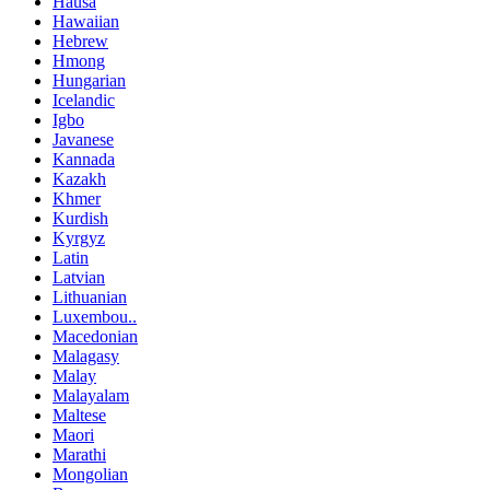
Hausa
Hawaiian
Hebrew
Hmong
Hungarian
Icelandic
Igbo
Javanese
Kannada
Kazakh
Khmer
Kurdish
Kyrgyz
Latin
Latvian
Lithuanian
Luxembou..
Macedonian
Malagasy
Malay
Malayalam
Maltese
Maori
Marathi
Mongolian