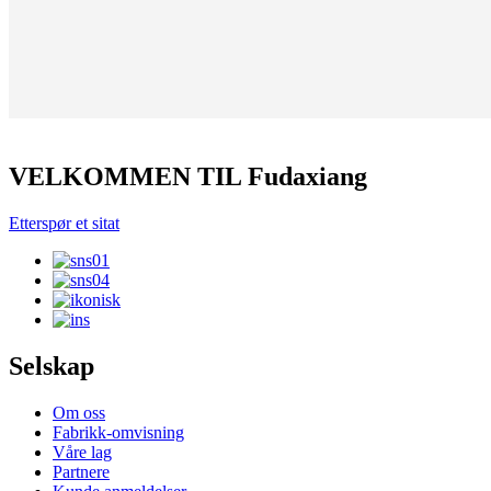
VELKOMMEN TIL Fudaxiang
Etterspør et sitat
Selskap
Om oss
Fabrikk-omvisning
Våre lag
Partnere