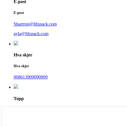
E-post
E-post
Sharrron@fdxpack.com
ayla@fdxpack.com
Hva skjer
Hva skjer
008613909090909
Topp