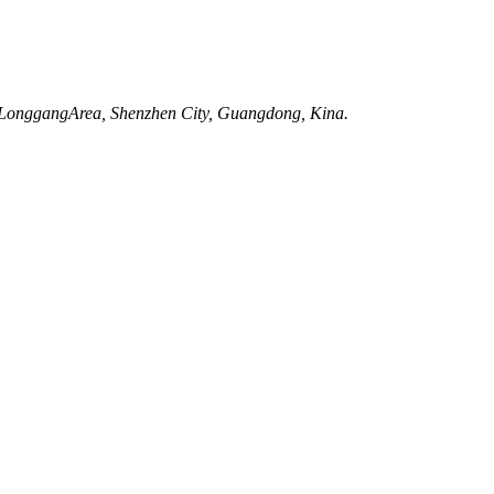
, LonggangArea, Shenzhen City, Guangdong, Kina.