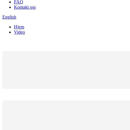
FAQ
Kontakt oss
English
Hjem
Video
Bedriftsvideo
Produktvideo