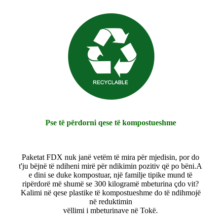
Pse të përdorni qese të kompostueshme
Paketat FDX nuk janë vetëm të mira për mjedisin, por do
t'ju bëjnë të ndiheni mirë për ndikimin pozitiv që po bëni.A
e dini se duke kompostuar, një familje tipike mund të
ripërdorë më shumë se 300 kilogramë mbeturina çdo vit?
Kalimi në qese plastike të kompostueshme do të ndihmojë
në reduktimin
vëllimi i mbeturinave në Tokë.