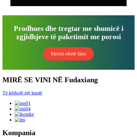
Prodhues dhe tregtar me shumicë i
zgjidhjeve të paketimit me porosi
Merrni ofertë falas
MIRË SE VINI NË Fudaxiang
Të kërkojë një kuotë
Kompania