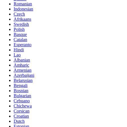
Romanian
Indonesian
Czech
Afrikaans
Swedish
Polish
Basque
Catalan
Esperanto
Hindi
Lao
Albanian
Amharic
Armenian
Azerbaijani
Belarusian
Bengali
Bosnian
Bulgarian
Cebuano
Chichewa
Corsican
Croatian
Dutch
Estonian