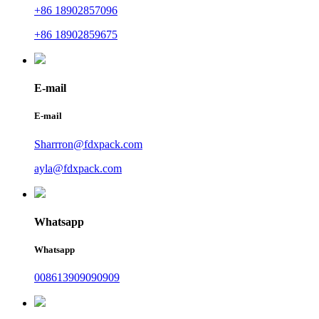
+86 18902857096
+86 18902859675
E-mail
E-mail
Sharrron@fdxpack.com
ayla@fdxpack.com
Whatsapp
Whatsapp
008613909090909