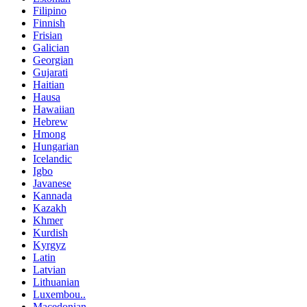
Filipino
Finnish
Frisian
Galician
Georgian
Gujarati
Haitian
Hausa
Hawaiian
Hebrew
Hmong
Hungarian
Icelandic
Igbo
Javanese
Kannada
Kazakh
Khmer
Kurdish
Kyrgyz
Latin
Latvian
Lithuanian
Luxembou..
Macedonian