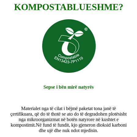
KOMPOSTABLUESHME?
Sepse i bën mirë natyrës
Materialet nga të cilat i bëjmë paketat tona janë të
çertifikuara, që do të thotë se ato do të degradohen plotësisht
nga mikroorganizmat në botën natyrore në kushtet e
kompostimit.Në fund të fundit, kjo gjeneron dioksid karboni
dhe ujë dhe nuk ndot mjedisin.