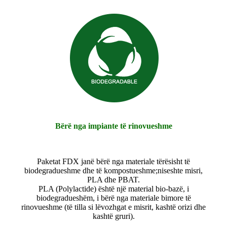
Bërë nga impiante të rinovueshme
Paketat FDX janë bërë nga materiale tërësisht të
biodegradueshme dhe të kompostueshme;niseshte misri,
PLA dhe PBAT.
PLA (Polylactide) është një material bio-bazë, i
biodegradueshëm, i bërë nga materiale bimore të
rinovueshme (të tilla si lëvozhgat e misrit, kashtë orizi dhe
kashtë gruri).