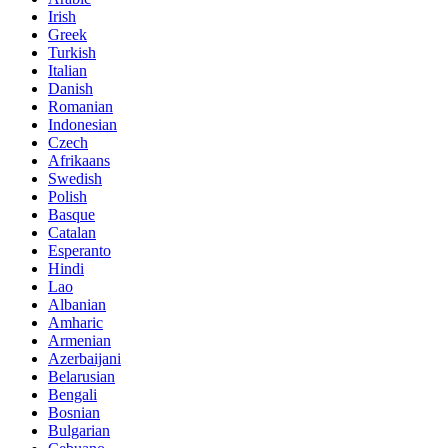
Irish
Greek
Turkish
Italian
Danish
Romanian
Indonesian
Czech
Afrikaans
Swedish
Polish
Basque
Catalan
Esperanto
Hindi
Lao
Albanian
Amharic
Armenian
Azerbaijani
Belarusian
Bengali
Bosnian
Bulgarian