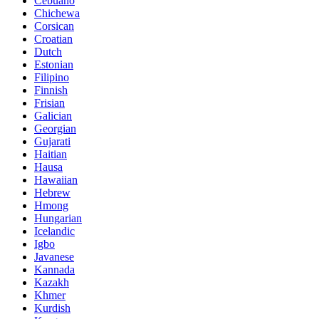
Cebuano
Chichewa
Corsican
Croatian
Dutch
Estonian
Filipino
Finnish
Frisian
Galician
Georgian
Gujarati
Haitian
Hausa
Hawaiian
Hebrew
Hmong
Hungarian
Icelandic
Igbo
Javanese
Kannada
Kazakh
Khmer
Kurdish