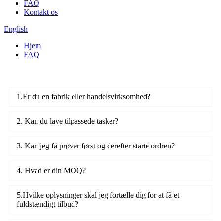
FAQ
Kontakt os
English
Hjem
FAQ
1.Er du en fabrik eller handelsvirksomhed?
2. Kan du lave tilpassede tasker?
3. Kan jeg få prøver først og derefter starte ordren?
4. Hvad er din MOQ?
5.Hvilke oplysninger skal jeg fortælle dig for at få et
fuldstændigt tilbud?